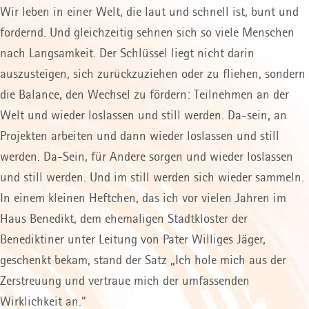
Wir leben in einer Welt, die laut und schnell ist, bunt und
fordernd. Und gleichzeitig sehnen sich so viele Menschen
nach Langsamkeit. Der Schlüssel liegt nicht darin
auszusteigen, sich zurückzuziehen oder zu fliehen, sondern
die Balance, den Wechsel zu fördern: Teilnehmen an der
Welt und wieder loslassen und still werden. Da-sein, an
Projekten arbeiten und dann wieder loslassen und still
werden. Da-Sein, für Andere sorgen und wieder loslassen
und still werden. Und im still werden sich wieder sammeln.
In einem kleinen Heftchen, das ich vor vielen Jahren im
Haus Benedikt, dem ehemaligen Stadtkloster der
Benediktiner unter Leitung von Pater Williges Jäger,
geschenkt bekam, stand der Satz „Ich hole mich aus der
Zerstreuung und vertraue mich der umfassenden
Wirklichkeit an.“