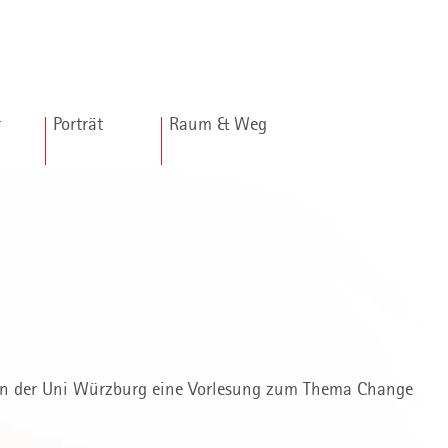
r
Porträt
Raum & Weg
 an der Uni Würzburg eine Vorlesung zum Thema Change