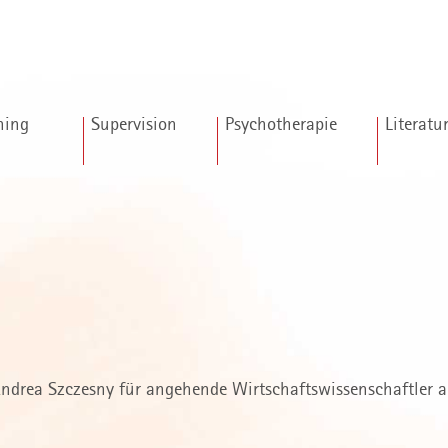
hing
Supervision
Psychotherapie
Literatu
Andrea Szczesny für angehende Wirtschaftswissenschaftler