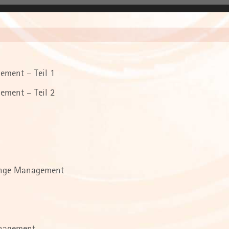
ement – Teil 1
ement – Teil 2
nge Management