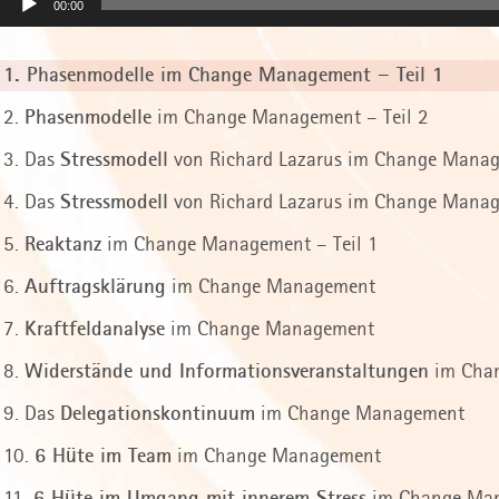
00:00
1.
Phasenmodelle
im Change Management – Teil 1
2.
Phasenmodelle
im Change Management – Teil 2
3.
Das
Stressmodell
von Richard Lazarus im Change Manag
4.
Das
Stressmodell
von Richard Lazarus im Change Manag
5.
Reaktanz
im Change Management – Teil 1
6.
Auftragsklärung
im Change Management
7.
Kraftfeldanalyse
im Change Management
8.
Widerstände und Informationsveranstaltungen
im Cha
9.
Das
Delegationskontinuum
im Change Management
10.
6 Hüte im Team
im Change Management