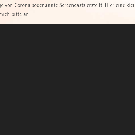
e von Corona sogenannte Screencasts erstellt. Hier eine kle
mich bitte an.