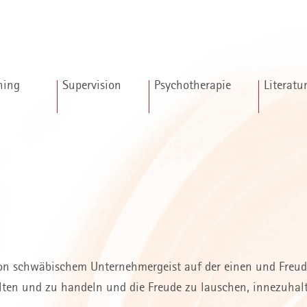
hing
Supervision
Psychotherapie
Literatu
n schwäbischem Unternehmergeist auf der einen und Freude 
talten und zu handeln und die Freude zu lauschen, innezuha