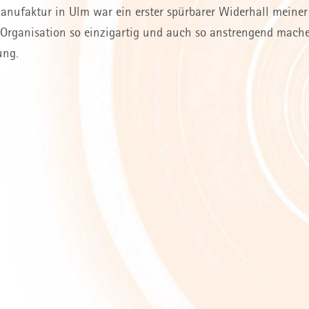
faktur in Ulm war ein erster spürbarer Widerhall meiner H
r Organisation so einzigartig und auch so anstrengend mach
ung.